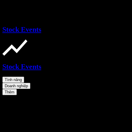
Stock Events
Stock Events
Tính năng
Doanh nghiệp
Thêm