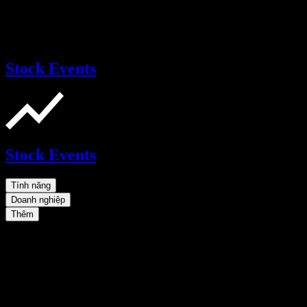
Stock Events
Stock Events
Tính năng
Doanh nghiệp
Thêm