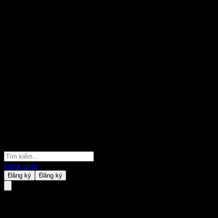
Đăng nhập
Đăng ký
Đăng ký
Shinsegae