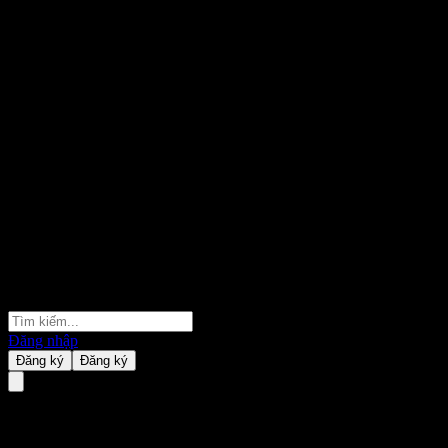
Đăng nhập
Đăng ký
Đăng ký
CTBC Battery and Energy