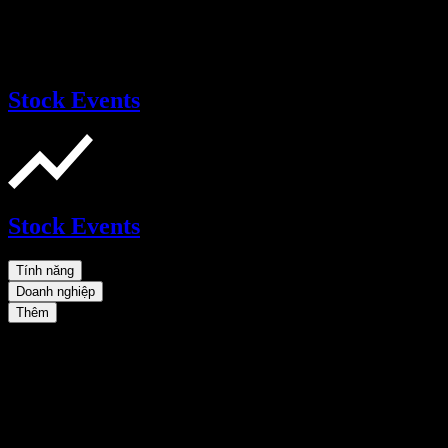
Stock Events
Stock Events
Tính năng
Doanh nghiệp
Thêm