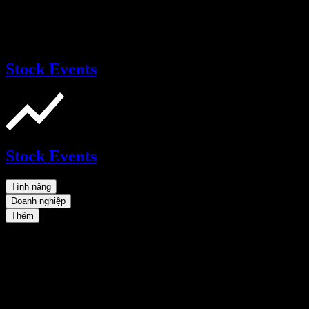
Stock Events
Stock Events
Tính năng
Doanh nghiệp
Thêm