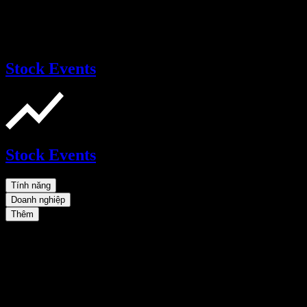
Stock Events
Stock Events
Tính năng
Doanh nghiệp
Thêm