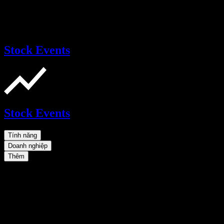
Stock Events
Stock Events
Tính năng
Doanh nghiệp
Thêm