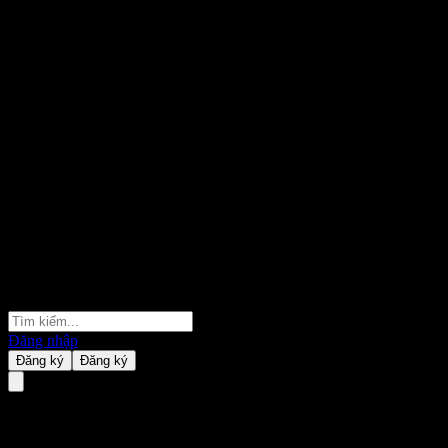
Đăng nhập
Đăng ký
Đăng ký
CG MedTech.