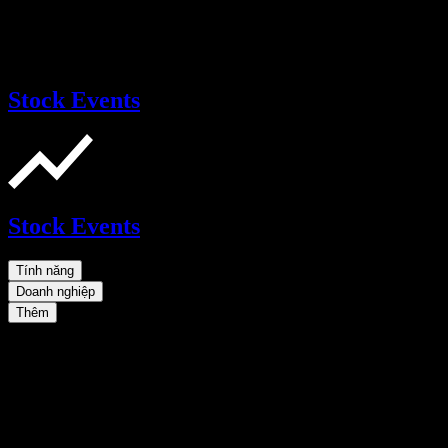
Stock Events
Stock Events
Tính năng
Doanh nghiệp
Thêm