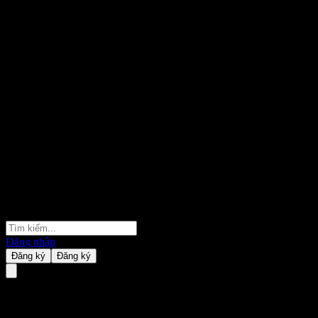
Đăng nhập
Đăng ký
Đăng ký
Daishin Leading Company