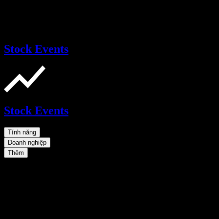
Stock Events
Stock Events
Tính năng
Doanh nghiệp
Thêm