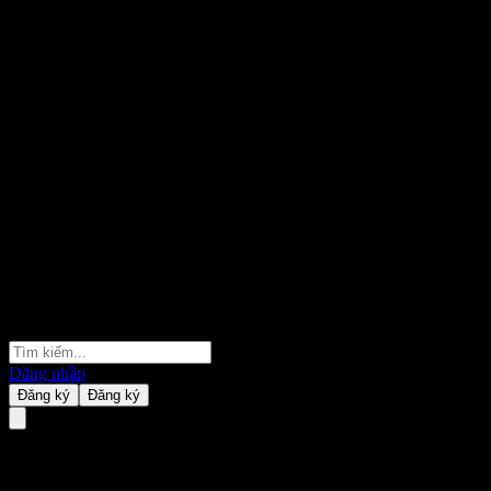
Đăng nhập
Đăng ký
Đăng ký
Fullgoal CSI 300 Enhanced