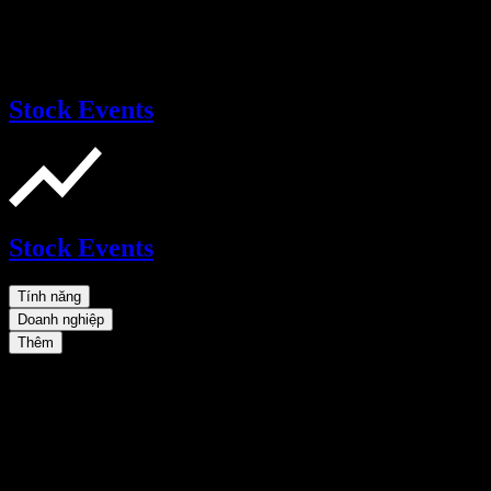
Stock Events
Stock Events
Tính năng
Doanh nghiệp
Thêm