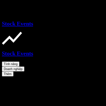
Stock Events
Stock Events
Tính năng
Doanh nghiệp
Thêm