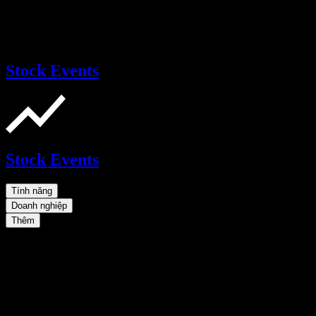
Stock Events
Stock Events
Tính năng
Doanh nghiệp
Thêm