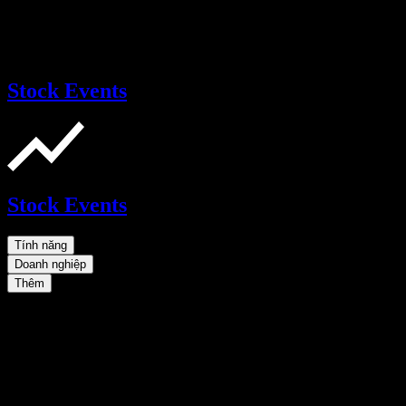
Stock Events
Stock Events
Tính năng
Doanh nghiệp
Thêm