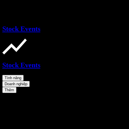
Stock Events
Stock Events
Tính năng
Doanh nghiệp
Thêm