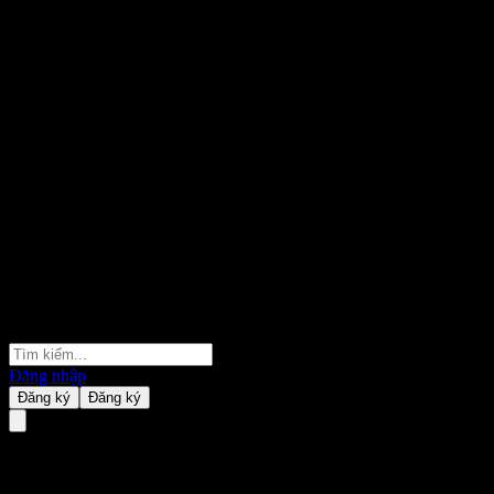
Đăng nhập
Đăng ký
Đăng ký
KB Value Choice 30 Bond