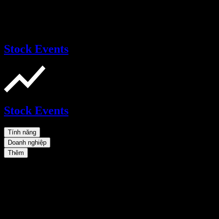
Stock Events
Stock Events
Tính năng
Doanh nghiệp
Thêm