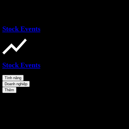
Stock Events
Stock Events
Tính năng
Doanh nghiệp
Thêm