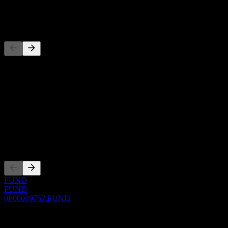
-
Đối thủ
Danh sách này là phân tích dựa trên các sự kiện thị trường gần đây.
Đây không phải là khuyến nghị đầu tư.
Giới thiệu
Show more...
CEO
Niêm yết
FUND
FUND
0P00019757.FUND
0 Comments