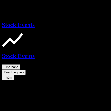
Stock Events
Stock Events
Tính năng
Doanh nghiệp
Thêm