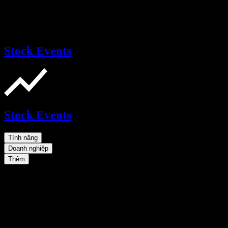
Stock Events
Stock Events
Tính năng
Doanh nghiệp
Thêm