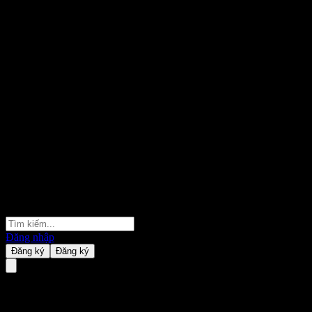
Đăng nhập
Đăng ký
Đăng ký
Fidelity Conservative Managed 