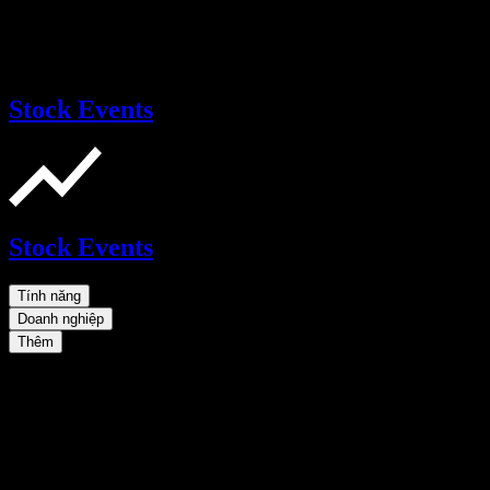
Stock Events
Stock Events
Tính năng
Doanh nghiệp
Thêm