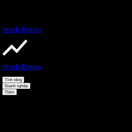
Stock Events
Stock Events
Tính năng
Doanh nghiệp
Thêm