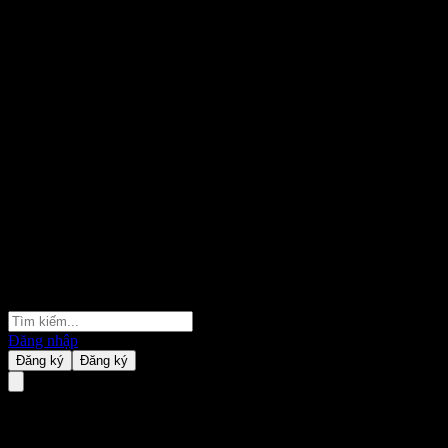
Đăng nhập
Đăng ký
Đăng ký
AB Monthly Distribution