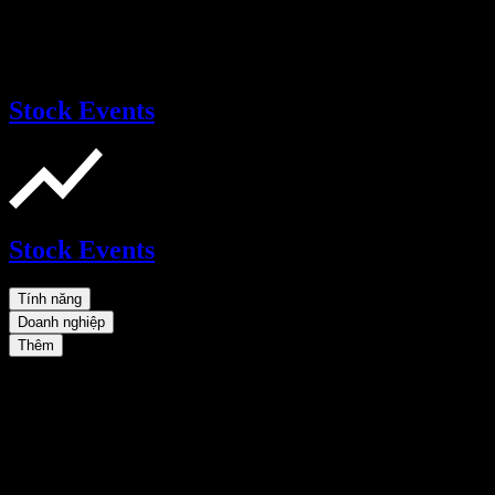
Stock Events
Stock Events
Tính năng
Doanh nghiệp
Thêm