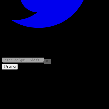
©
2026
Stock Events GmbH
Hỏi AI