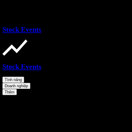
Stock Events
Stock Events
Tính năng
Doanh nghiệp
Thêm