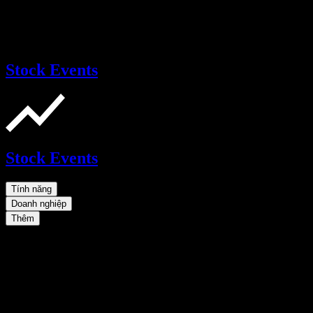
Stock Events
Stock Events
Tính năng
Doanh nghiệp
Thêm