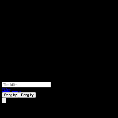
Đăng nhập
Đăng ký
Đăng ký
Value Partners Multi-Asset A 