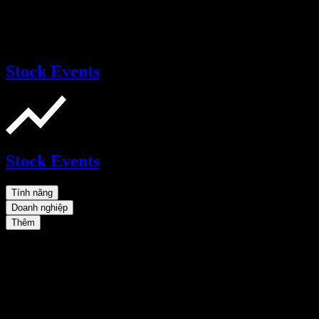
Stock Events
Stock Events
Tính năng
Doanh nghiệp
Thêm