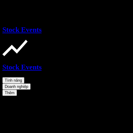
Stock Events
Stock Events
Tính năng
Doanh nghiệp
Thêm