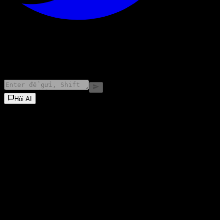
©
2026
Stock Events GmbH
Hỏi AI