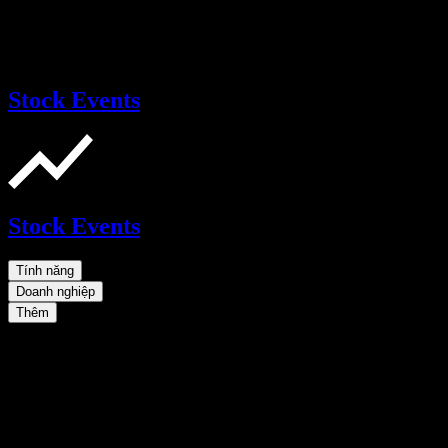
Stock Events
Stock Events
Tính năng
Doanh nghiệp
Thêm