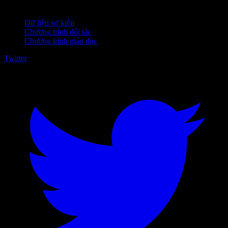
Dành cho doanh nghiệp
Dữ liệu sự kiện
Chương trình đối tác
Chương trình giáo dục
Twitter