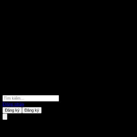
Đăng nhập
Đăng ký
Đăng ký
China Universal Wenjian