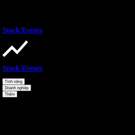
Stock Events
Stock Events
Tính năng
Doanh nghiệp
Thêm