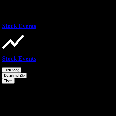
Stock Events
Stock Events
Tính năng
Doanh nghiệp
Thêm