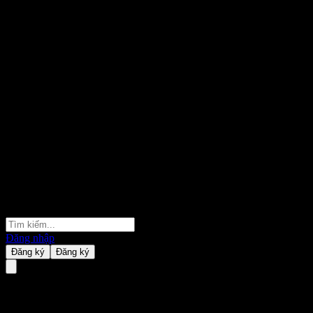
Đăng nhập
Đăng ký
Đăng ký
Orient Sustaining Return Bond