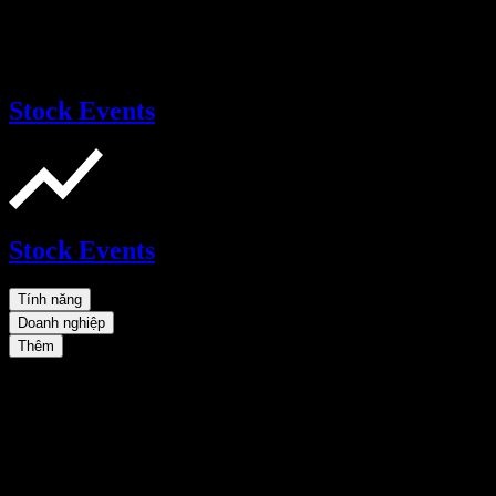
Stock Events
Stock Events
Tính năng
Doanh nghiệp
Thêm