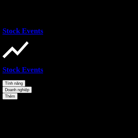
Stock Events
Stock Events
Tính năng
Doanh nghiệp
Thêm