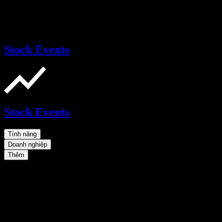
Stock Events
Stock Events
Tính năng
Doanh nghiệp
Thêm