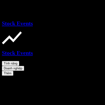
Stock Events
Stock Events
Tính năng
Doanh nghiệp
Thêm