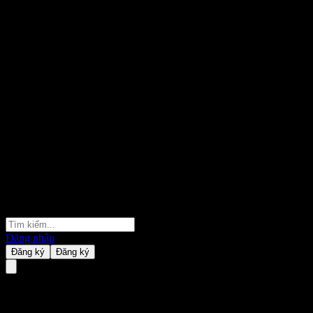
Đăng nhập
Đăng ký
Đăng ký
KIM TDF Focus 2045 Balanced