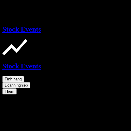
Stock Events
Stock Events
Tính năng
Doanh nghiệp
Thêm