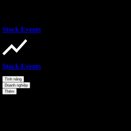
Stock Events
Stock Events
Tính năng
Doanh nghiệp
Thêm