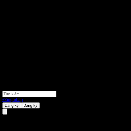
Đăng nhập
Đăng ký
Đăng ký
ASSETPLUS Alpha Bridge AI