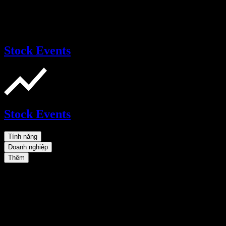
Stock Events
Stock Events
Tính năng
Doanh nghiệp
Thêm