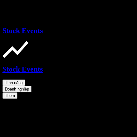
Stock Events
Stock Events
Tính năng
Doanh nghiệp
Thêm