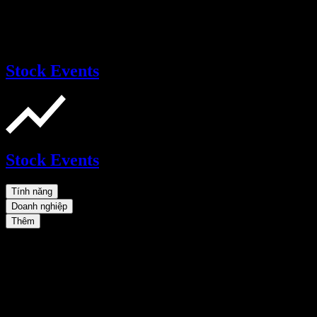
Stock Events
Stock Events
Tính năng
Doanh nghiệp
Thêm