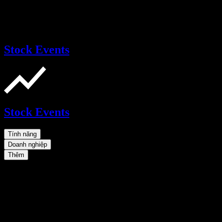
Stock Events
Stock Events
Tính năng
Doanh nghiệp
Thêm