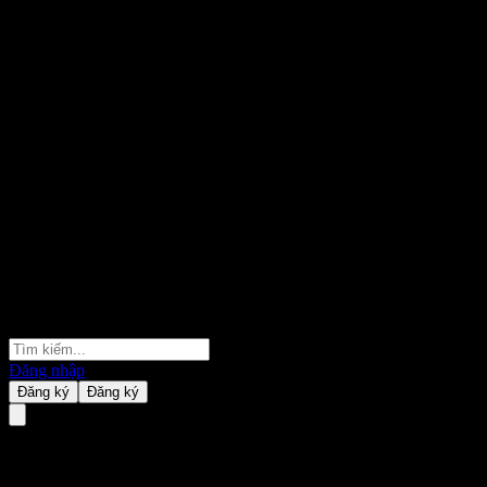
Đăng nhập
Đăng ký
Đăng ký
United Equity Thailand ESG