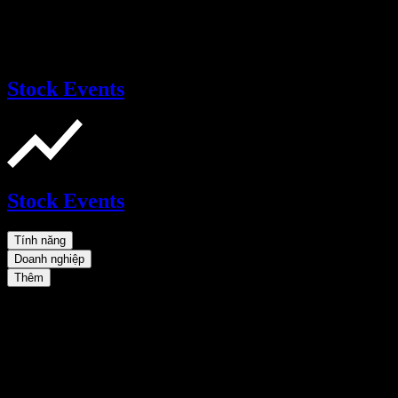
Stock Events
Stock Events
Tính năng
Doanh nghiệp
Thêm