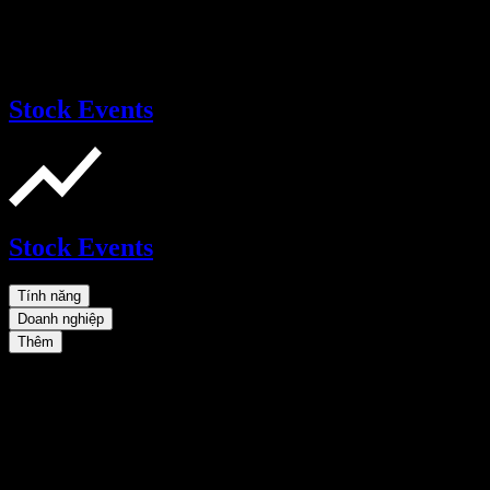
Stock Events
Stock Events
Tính năng
Doanh nghiệp
Thêm