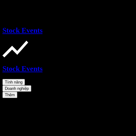
Stock Events
Stock Events
Tính năng
Doanh nghiệp
Thêm