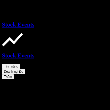
Stock Events
Stock Events
Tính năng
Doanh nghiệp
Thêm