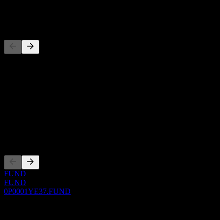
-
Đối thủ
Danh sách này là phân tích dựa trên các sự kiện thị trường gần đây.
Đây không phải là khuyến nghị đầu tư.
Giới thiệu
Show more...
CEO
Niêm yết
FUND
FUND
0P0001YE37.FUND
0 Comments