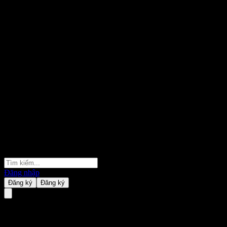
Đăng nhập
Đăng ký
Đăng ký
Fondo Mutuo Principal