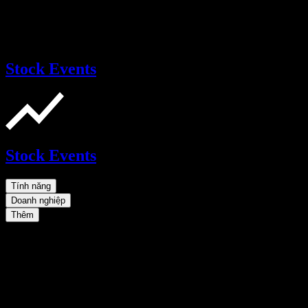
Stock Events
Stock Events
Tính năng
Doanh nghiệp
Thêm