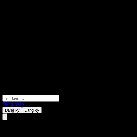
Đăng nhập
Đăng ký
Đăng ký
Zhong Ou CSI A500 Index