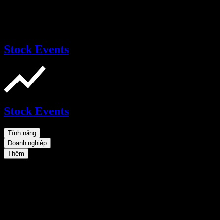
Stock Events
Stock Events
Tính năng
Doanh nghiệp
Thêm