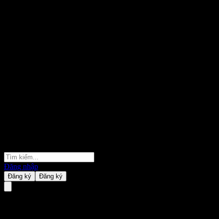
Đăng nhập
Đăng ký
Đăng ký
Xiaomi