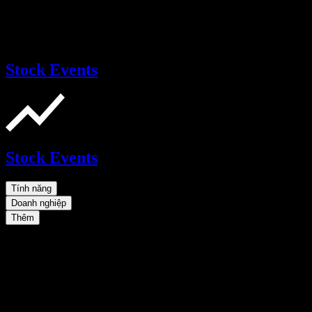
Stock Events
Stock Events
Tính năng
Doanh nghiệp
Thêm