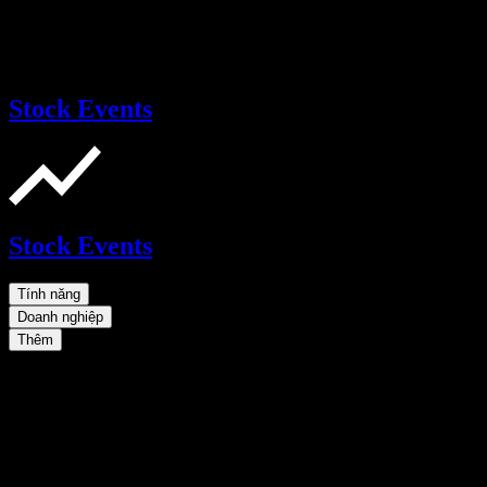
Stock Events
Stock Events
Tính năng
Doanh nghiệp
Thêm