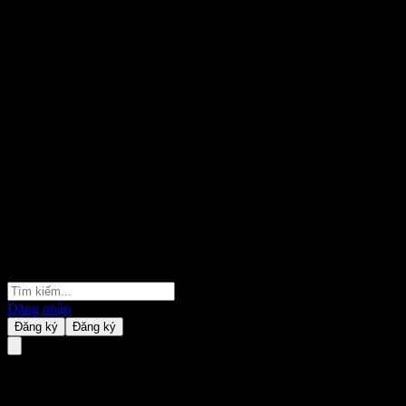
Đăng nhập
Đăng ký
Đăng ký
Hypoport