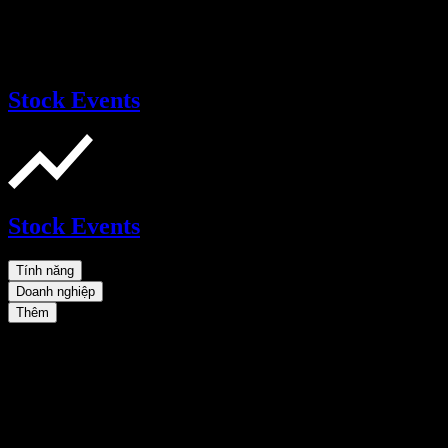
Stock Events
Stock Events
Tính năng
Doanh nghiệp
Thêm