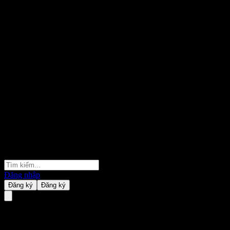
Đăng nhập
Đăng ký
Đăng ký
Nama Chemicals