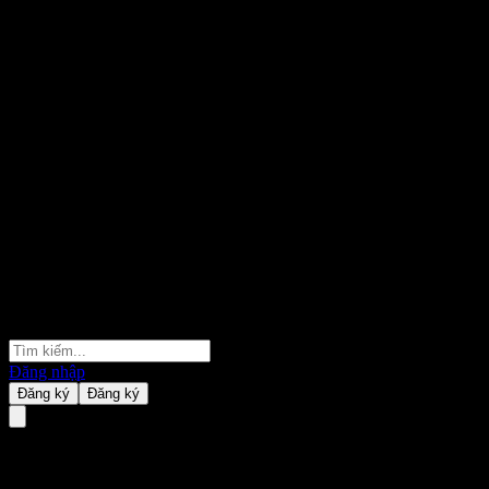
Đăng nhập
Đăng ký
Đăng ký
BAIC Motor Limited