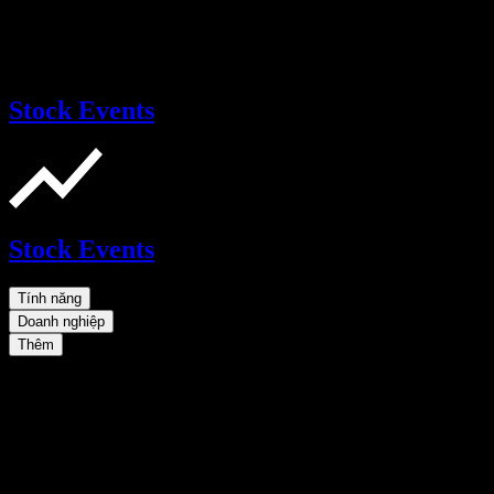
Stock Events
Stock Events
Tính năng
Doanh nghiệp
Thêm