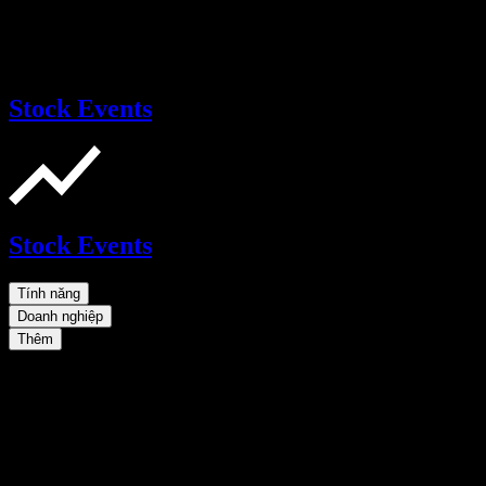
Stock Events
Stock Events
Tính năng
Doanh nghiệp
Thêm