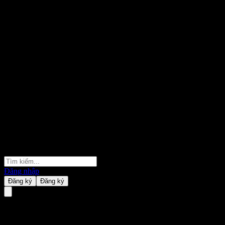
Đăng nhập
Đăng ký
Đăng ký
Zhe Kuang Heavy Industry.