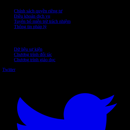
Chính sách quyền riêng tư
Điều khoản dịch vụ
Tuyên bố miễn trừ trách nhiệm
Thông tin pháp lý
Dành cho doanh nghiệp
Dữ liệu sự kiện
Chương trình đối tác
Chương trình giáo dục
Twitter