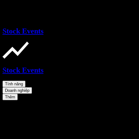
Stock Events
Stock Events
Tính năng
Doanh nghiệp
Thêm