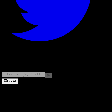
©
2026
Stock Events GmbH
Hỏi AI