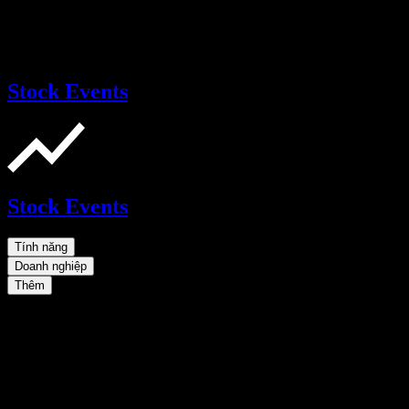
Stock Events
Stock Events
Tính năng
Doanh nghiệp
Thêm